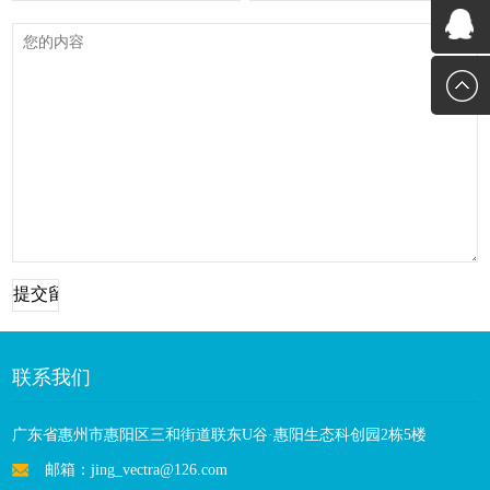
李经理
张小姐
联系我们
广东省惠州市惠阳区三和街道联东U谷·惠阳生态科创园2栋5楼
邮箱：jing_vectra@126.com