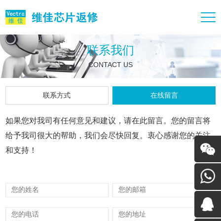
联系我们
CONTACT US
联系方式
在线留言
如果您对我司有任何意见和建议，请在此留言。您的留言将
给予我司很大的帮助，我们会尽快回复。衷心感谢您的关注
和支持！
微信二
维码
李经理